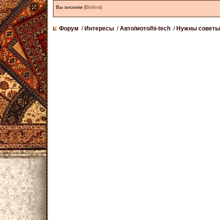
Вы аноним
(
Войти
)
Форум
Интересы
Авто/мото/hi-tech
Нужны советы,