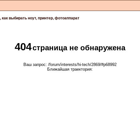
 как выбирать ноут, принтер, фотоаппарат
404
страница не обнаружена
Ваш запрос: /forum/interests/hi-tech/2869/#p68992
Ближайшая траектория: