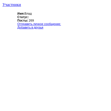
Участники
Имя:
Влад
Статус:
Посты:
269
Отправить личное сообщение:
Добавить в друзья