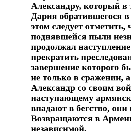
Александру, который в 
Дария обратившегося в 
этом следует отметить, 
поднявшейся пыли незна
продолжал наступление
прекратить преследова
завершение которого б
не только в сражении, а
Александр со своим вой
наступающему армянско
впадают в бегство, они 
Возвращаются в Армен
независимой.