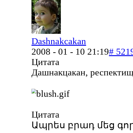
Dashnakcakan
2008 - 01 - 10 21:19
# 521
Цитата
Дашнакцакан, респекти
Цитата
Ապրես բրադ մեց գոր