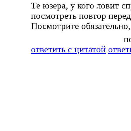
Те юзера, у кого ловит 
посмотреть повтор переда
Посмотрите обязательно,
п
ответить c цитатой
ответ