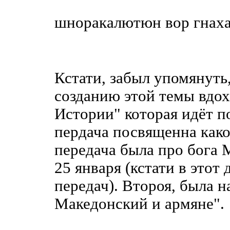
шноракалютюн вор гнах
Кстати, забыл упомянуть,
созданию этой темы вдох
Истории" которая идёт п
пердача посвященна како
передача была про бога 
25 января (кстати в этот 
передач). Второя, была 
Македонский и армяне".