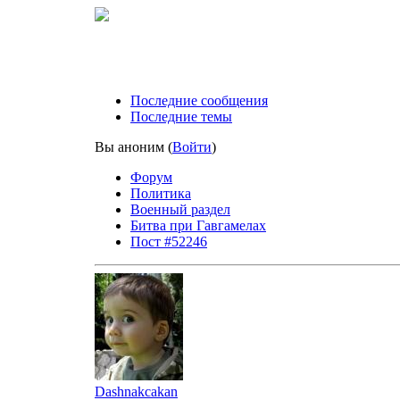
Последние сообщения
Последние темы
Вы аноним
(
Войти
)
Форум
Политика
Военный раздел
Битва при Гавгамелах
Пост #52246
Dashnakcakan