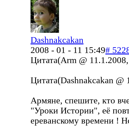
Dashnakcakan
2008 - 01 - 11 15:49
# 522
Цитата(Arm @ 11.1.2008,
Цитата(Dashnakcakan @ 1
Армяне, спешите, кто вч
"Уроки Истории", её повт
ереванскому времени ! Но