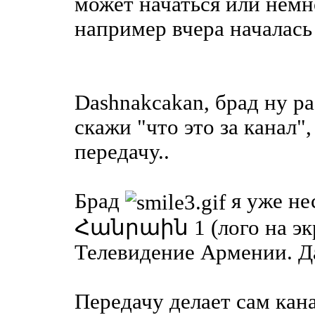
может начаться или немн
например вчера началась 
Dashnakcakan, брад ну ра
скажи "что это за канал",
передачу..
Брад
я уже нес
Հանրաին 1 (лого на экра
Телевидение Армении. Да
Передачу делает сам кан