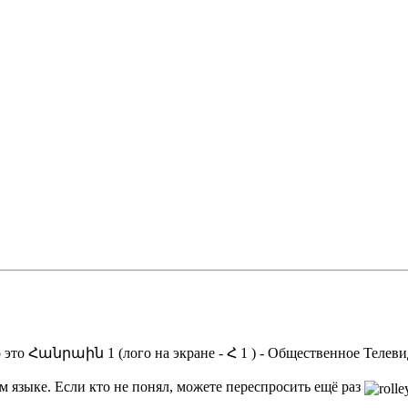
то это Հանրաին 1 (лого на экране - Հ 1 ) - Общественное Телев
м языке. Если кто не понял, можете переспросить ещё раз