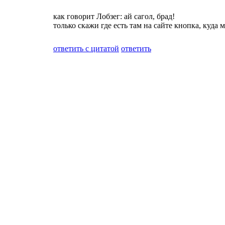
как говорит Лобзег: ай сагол, брад!
только скажи где есть там на сайте кнопка, куда 
ответить c цитатой
ответить