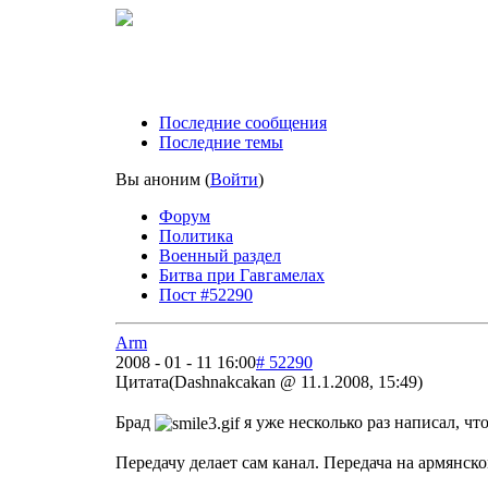
Последние сообщения
Последние темы
Вы аноним
(
Войти
)
Форум
Политика
Военный раздел
Битва при Гавгамелах
Пост #52290
Arm
2008 - 01 - 11 16:00
# 52290
Цитата(Dashnakcakan @ 11.1.2008, 15:49)
Брад
я уже несколько раз написал, ч
Передачу делает сам канал. Передача на армянско