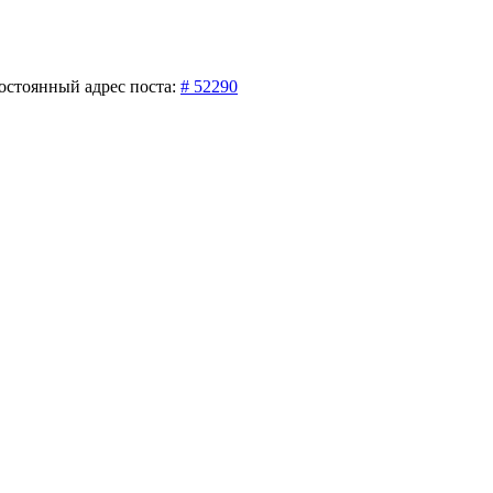
остоянный адрес поста:
# 52290