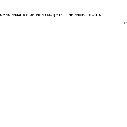
можно нажать и онлайн смотреть? я не нашел что-то.
п