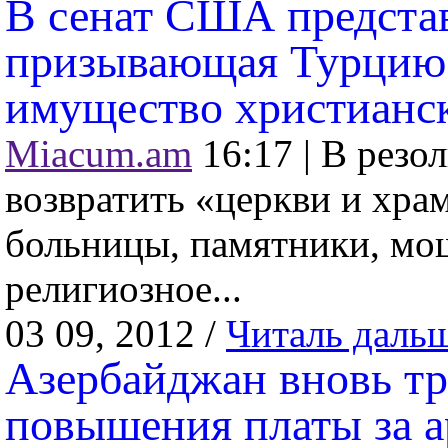
В сенат США предста
призывающая Турцию 
имущество христианс
Miacum.am
16:17 |
В резо
возвратить «церкви и хра
больницы, памятники, мощ
религиозное...
03 09, 2012 /
Читаль даль
Азербайджан вновь тр
повышения платы за ар