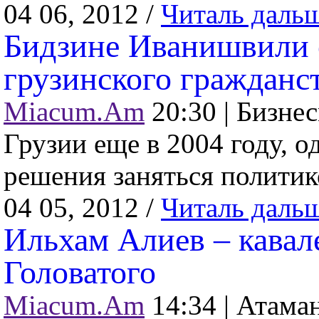
04 06, 2012 /
Читаль даль
Бидзине Иванишвили 
грузинского гражданс
Miacum.Am
20:30 |
Бизнес
Грузии еще в 2004 году, о
решения заняться политико
04 05, 2012 /
Читаль даль
Ильхам Алиев – кавал
Головатого
Miacum.Am
14:34 |
Атаман