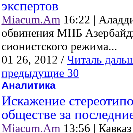
экспертов
Miacum.Am
16:22 |
Аладди
обвинения МНБ Азербайдж
сионистского режима...
01 26, 2012 /
Читаль даль
предыдущие 30
Аналитика
Искажение стереотипо
обществе за последни
Miacum.Am
13:56 |
Кавказ