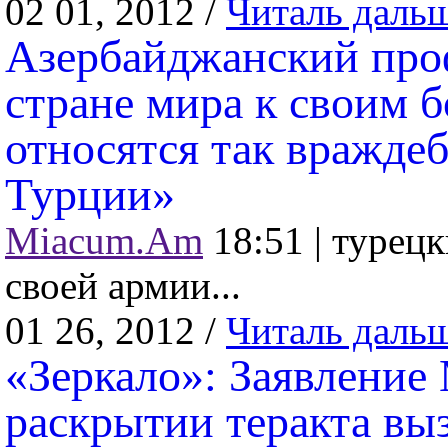
02 01, 2012 /
Читаль даль
Азербайджанский про
стране мира к своим 
относятся так враждеб
Турции»
Miacum.Am
18:51 |
турецк
своей армии...
01 26, 2012 /
Читаль даль
«Зеркало»: Заявление
раскрытии теракта вы