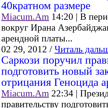
40кратном размере
Miacum.Am
14:20 |
В пери
вокруг Ирана Азербайджа
арендной платы...
02 29, 2012 /
Читаль даль
Саркози поручил пра
подготовить новый за
отрицания Геноцида а
Miacum.Am
22:34 |
Презид
правительству подготовит