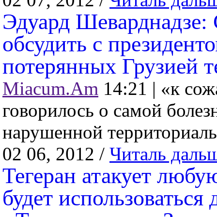
Эдуард Шеварднадзе:
обсудить с президен
потерянных Грузией т
Miacum.Am
14:21 |
«к сож
говорилось о самой болез
нарушенной территориальн
02 06, 2012 /
Читаль даль
Тегеран атакует любую
будет использоваться 