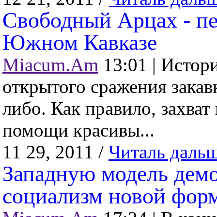
Свободный Арцах - пе
Южном Кавказе
Miacum.Am
13:01 |
Истори
открытого сражения закав
либо. Как правило, захват
помощи красивы...
11 29, 2011 /
Читаль даль
Западную модель дем
социализм новой фор