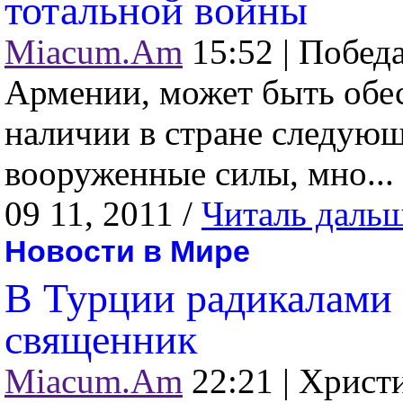
тотальной войны
Miacum.Am
15:52 |
Победа
Армении, может быть обес
наличии в стране следую
вооруженные силы, мно...
09 11, 2011 /
Читаль даль
Новости в Мире
В Турции радикалами 
священник
Miacum.Am
22:21 |
Христ