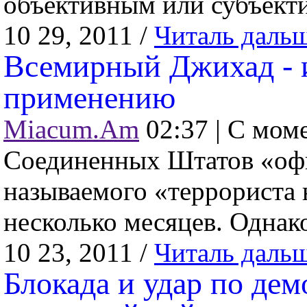
объективным или субъекти
10 29, 2011 /
Читаль даль
Всемирный Джихад - 
применению
Miacum.Am
02:37 |
С моме
Соединенных Штатов «оф
называемого «террориста 
несколько месяцев. Однако,
10 23, 2011 /
Читаль даль
Блокада и удар по дем