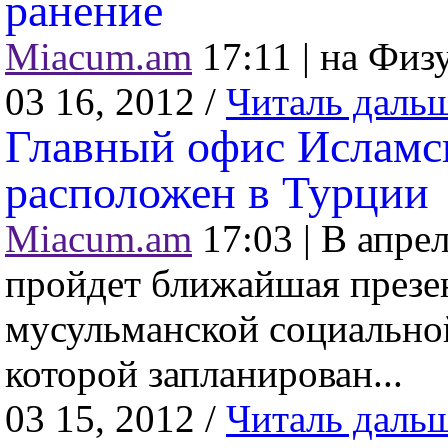
ранение
Miacum.am
17:11 |
на Физу
03 16, 2012 /
Читаль даль
Главный офис Исламск
расположен в Турции
Miacum.am
17:03 |
В апрел
пройдет ближайшая презе
мусульманской социальной
которой запланирован...
03 15, 2012 /
Читаль даль