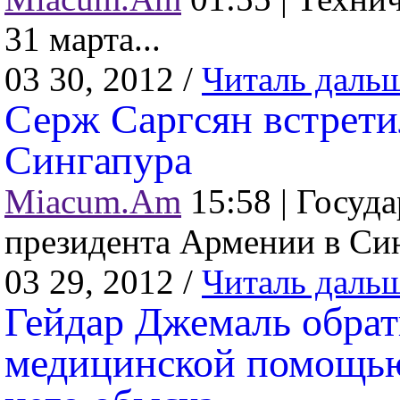
31 марта...
03 30, 2012 /
Читаль даль
Серж Саргсян встрети
Сингапура
Miacum.Am
15:58 |
Госуда
президента Армении в Син
03 29, 2012 /
Читаль даль
Гейдар Джемаль обрат
медицинской помощью