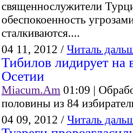
священнослужители Турц
обеспокоенность угрозами
сталкиваются....
04 11, 2012 /
Читаль даль
Тибилов лидирует на
Осетии
Miacum.Am
01:09 |
Обрабо
половины из 84 избиратель
04 09, 2012 /
Читаль даль
Туареги провозгласил