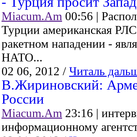
- Турция просит Запад
Miacum.Am
00:56 |
Распол
Турции американская РЛС
ракетном нападении - явл
НАТО...
02 06, 2012 /
Читаль даль
В.Жириновский: Арме
России
Miacum.Am
23:16 |
интерв
информационному агентст