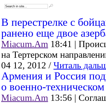
В перестрелке с бой
ранено еще двое азер
Miacum.Am
18:41 |
Происш
на Тертерском направлении
04 12, 2012 /
Читаль даль
Армения и Россия по
о военно-техническом
Miacum.Am
13:56 |
Соглаш