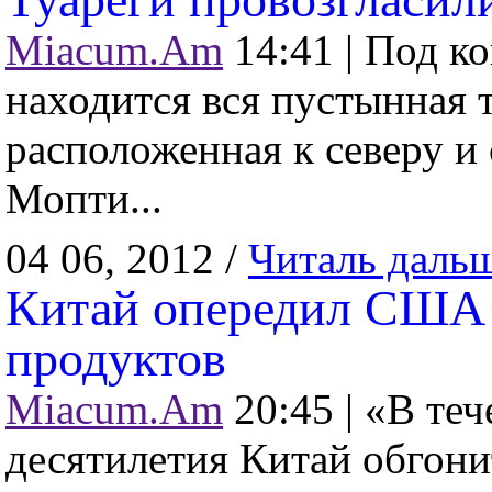
Miacum.Am
14:41 |
Под ко
находится вся пустынная 
расположенная к северу и 
Мопти...
04 06, 2012 /
Читаль даль
Китай опередил США 
продуктов
Miacum.Am
20:45 |
«В теч
десятилетия Китай обгон