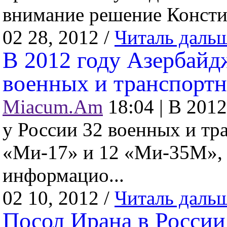
внимание решение Констит
02 28, 2012 /
Читаль даль
В 2012 году Азербайд
военных и транспортн
Miacum.Am
18:04 |
В 2012
у России 32 военных и тр
«Ми-17» и 12 «Ми-35М», 
информацио...
02 10, 2012 /
Читаль даль
Посол Ирана в России 