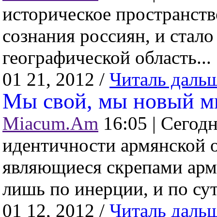
историческое пространств
сознания россиян, и стало
географической область...
01 21, 2012 /
Читаль даль
Мы свой, мы новый м
Miacum.Am
16:05 |
Сегодн
идентичности армянской 
являющиеся скрепами арм
лишь по инерции, и по сути
01 12, 2012 /
Читаль даль