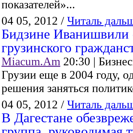
показателей»...
04 05, 2012 /
Читаль даль
Бидзине Иванишвили 
грузинского гражданс
Miacum.Am
20:30 |
Бизнес
Грузии еще в 2004 году, о
решения заняться политико
04 05, 2012 /
Читаль даль
В Дагестане обезвреж
группа, руководимая 