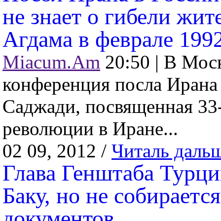
не знает о гибели жит
Агдама в феврале 1992
Miacum.Am
20:50 |
В Моск
конференция посла Ирана
Саджади, посвященная 33
революции в Иране...
02 09, 2012 /
Читаль даль
Глава Генштаба Турци
Баку, но не собираетс
документов