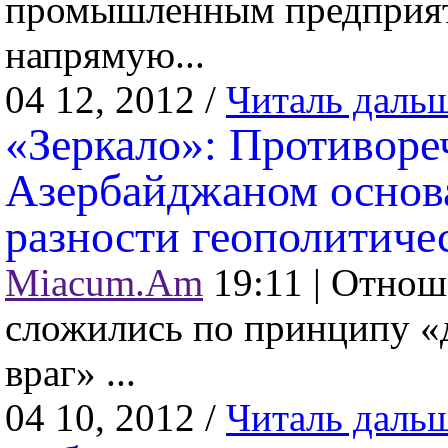
промышленным предприят
напрямую...
04 12, 2012 /
Читаль даль
«Зеркало»: Противоре
Азербайджаном основ
разности геополитиче
Miacum.Am
19:11 |
Отноше
сложились по принципу «д
враг» ...
04 10, 2012 /
Читаль даль