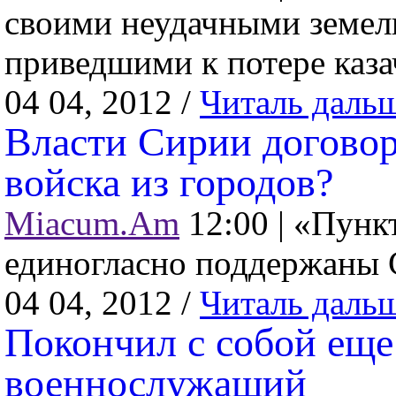
своими неудачными земел
приведшими к потере казач
04 04, 2012 /
Читаль даль
Власти Сирии догово
войска из городов?
Miacum.Am
12:00 |
«Пунк
единогласно поддержаны 
04 04, 2012 /
Читаль даль
Покончил с собой еще
военнослужащий