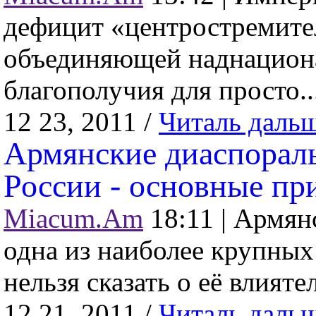
дефицит «центростремите
объединяющей наднациона
благополучия для просто..
12 23, 2011 /
Читаль даль
Армянские диаспорал
России - основные п
Miacum.Am
18:11 |
Армянс
одна из наиболее крупны
нельзя сказать о её влиятел
12 21, 2011 /
Читаль даль