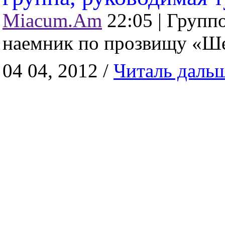
Miacum.Am
22:05 |
Группо
наемник по прозвищу «Ше
04 04, 2012 /
Читаль даль