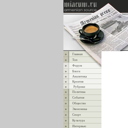
Главная
Топ
Форум
Блоги
Аналитика
Креатив
Рубрики
Политика
События
Общество
Экономика
Спорт
Культура
Интервью