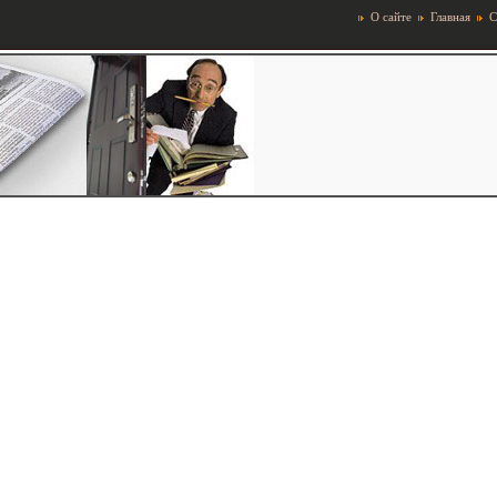
О сайте
Главная
С