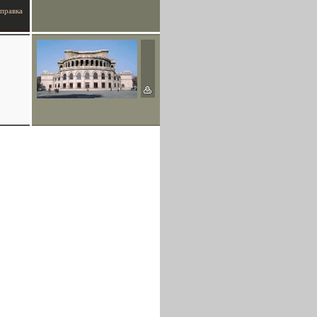
правка