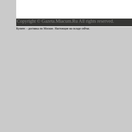
Copyright © Gazeta.Miacum.Ru All rights reserved.
Купите: - доставка по Москве. Настоящие на складе сейчас.