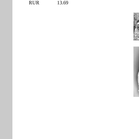
RUR
13.69