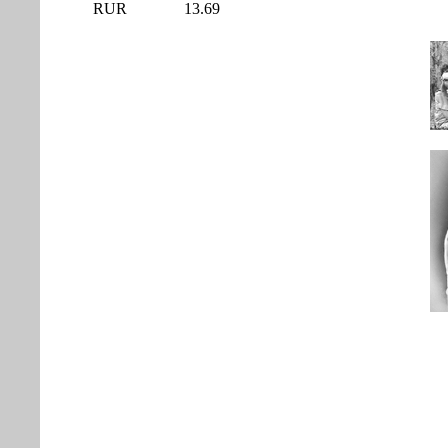
RUR
13.69