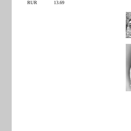
RUR
13.69