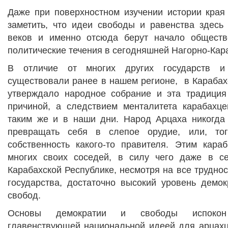
Даже при поверхностном изучении истории края
заметить, что идеи свободы и равенства здесь
веков и именно отсюда берут начало обществ
политические течения в сегодняшней Нагорно-Кар
В отличие от многих других государств и 
существовали ранее в нашем регионе,
в Карабах
утверждало народное собрание и эта традиция
причиной, а следствием менталитета карабахце
таким же и в наши дни. Народ Арцаха никогда
превращать себя в слепое орудие, или, то
собственность какого-то правителя. Этим кара
многих своих соседей, в силу чего даже в с
Карабахской Республике, несмотря на все труднос
государства, достаточно высокий уровень демок
свобод.
Основы демократии и свободы испокон
главенствующей национальной идеей для арцахце