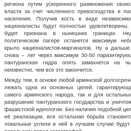
региона путем ускоренного размножения своих
власти за счет численного превосходства и п
населения. Получив кость в виде независимо
националисты будут полностью удовлетворены,
будет признана в нынешних границах. Не
политическом лагере останется максимум неб
крыло националистов-маргиналов. Ну а дальше
снова – лет через максимум 30-50 паразитирую
пантуранская гидра опять замахнется на ч
неизвестно, чем все это закончится.
Между тем, в основе любой армянской долгосроч
лежать одна из основных целей, гарантирующ
самого армянского народа, так и для остальны
разрушение пантуранского государства и уничто
фашистской идеологии. Без наличия подобной цел
её реализации, вся остальная борьба становит
локальные успехи в ней в лучшем случае будут