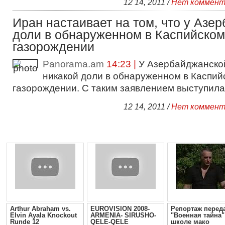
12 14, 2011 /
Нет коммент
Иран настаивает на том, что у Азе
доли в обнаруженном в Каспийском
газорождении
Panorama.am
14:23 |
У Азербайджанско
никакой доли в обнаруженном в Каспий
газорождении. С таким заявлением выступила
12 14, 2011 /
Нет коммент
Arthur Abraham vs.
EUROVISION 2008-
Репортаж перед
Elvin Ayala Knockout
ARMENIA- SIRUSHO-
"Военная тайна"
Runde 12
QELE-QELE
школе мако