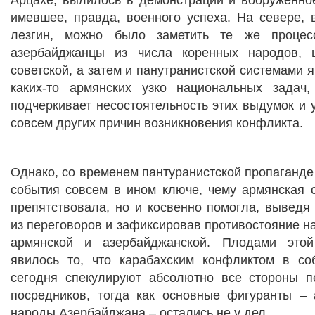
имевшее, правда, военного успеха. На севере, 
лезгин, можно было заметить те же процес
азербайджанцы из числа коренных народов,
советской, а затем и панутранистской системами 
каких-то армянских узко национальных задач
подчеркивает несостоятельность этих выдумок и 
совсем других причин возникновения конфликта.
Однако, со временем пантуранистской пропаганде
события совсем в ином ключе, чему армянская с
препятствовала, но и косвенно помогла, выведя
из переговоров и зафиксировав противостояние на
армянской и азербайджанской. Плодами это
явилось то, что карабахским конфликтом в со
сегодня спекулируют абсолютно все стороны п
посредников, тогда как основные фигуранты –
народы Азербайджана – остались не у дел.