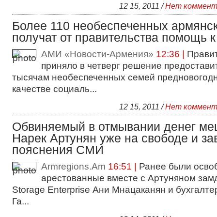
12 15, 2011 /
Нет коммент
Более 110 необеспеченных армянс
получат от правительства помощь к
АМИ «Новости-Армения»
12:36 |
Прави
приняло в четверг решение предостави
тысячам необеспеченных семей предновогод
качестве социаль...
12 15, 2011 /
Нет коммент
Обвиняемый в отмывании денег ме
Нарек Артунян уже на свободе и за
пояснения СМИ
Armregions.Am
16:51 |
Ранее были осво
арестованные вместе с Артуняном зам
Storage Enterprise Ани Мнацаканян и бухгалт
Га...