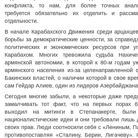
конфликта, то нам, для более точных анали
требуется обязательно их отделить и рассм
отдельности.
В начале Карабахского Движения среди арцахце
борьбы за демократические ценности, за справе
политических и экономических ресурсов при 
Карабахом. Многих тревожила судьба Нахич
армянской автономии, в которой к 80-м годам у
армянского населения из-за целенаправленной 
Бакинских властей, о наличии которой в свое вр
сам Гейдар Алиев, один из лидеров Азербайджана
Сегодня многие забыли, а некоторые даже пре
замалчивать тот факт, что на первых порах б
выходил на митинги в Степанакерте, были 
националистические идеи и они требовали лишь 
своих прав. Люди соотносили себя с «Лениным, П
противопоставляя «Сталину, Берии, Лигачеву». 