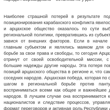
Наиболее страшной потерей в результате под
позиционирования карабахского конфликта явилось
и арцахское общество оказалось по сути вы
региональной политики, превратившись из субъект
завися от внешних факторов. Если в начале
главным субъектом и являлись маяком для о
борьбе за свои права и свободы, то сегодня Арца
отринут от своей освободительной миссии, с
большие надежды другие народы. Эта потеря пов
позиций арцахского общества в регионе и, что са
соседних народов. Арцахская победа, которая по 
шагом в региональной борьбе против панту
восприниматься всеми как общее и важнейшее 
народов. В лучшем случае она воспринимается к
националистов и следствие процессов, управл
формат переговоров и активная роль Республики 