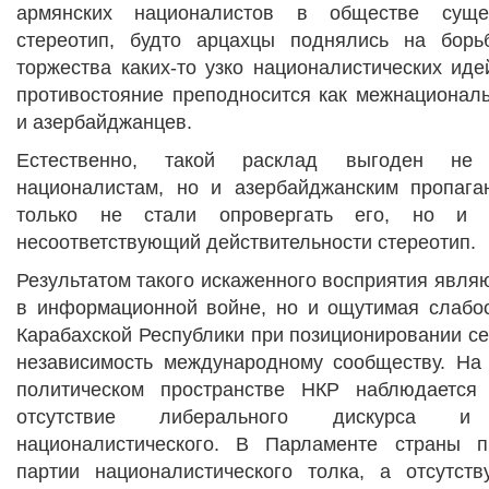
армянских националистов в обществе сущес
стереотип, будто арцахцы поднялись на бор
торжества каких-то узко националистических иде
противостояние преподносится как межнационал
и азербайджанцев.
Естественно, такой расклад выгоден не 
националистам, но и азербайджанским пропага
только не стали опровергать его, но и 
несоответствующий действительности стереотип.
Результатом такого искаженного восприятия являю
в информационной войне, но и ощутимая слабос
Карабахской Республики при позиционировании се
независимость международному сообществу. На
политическом пространстве НКР наблюдается 
отсутствие либерального дискурса 
националистического. В Парламенте страны п
партии националистического толка, а отсутс