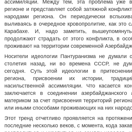
ассимиляции. Между тем, эта проблема уже в
регионе и представляет собой затяжной конфликт 
народами региона. Он периодически вспыхив
выливаясь в очередное кровопролитие, как это 
Карабахе. И, надо заметить, вышеупомянут
продолжают страдать от этого конфликта, в осо
проживают на территории современной Азербайдж
Носители идеологии Пантуранизма не думали о
столетия назад, ни во времена СССР, не дум
сегодня. Суть этой идеологии в притеснени
региона, присвоении их истории, традиц
насильственной ассимиляции. Что касается ко
заключается в соединении азербайджанского 
материком за счет присвоения территорий регион
или иными способами проживающих на них народо
Этот тренд отчетливо проявляется на протяжени
последние несколько веков, с момента, кода зака