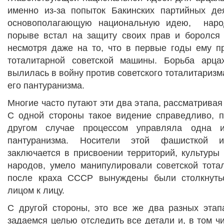
именно из-за попыток Бакинских партийных де
основополагающую национальную идею,
нар
порыве встал на защиту своих прав и боролся 
несмотря даже на то, что в первые годы ему п
тоталитарной советской машины. Борьба арца
вылилась в войну против советского тоталитаризм
его пантуранизма.
Многие часто путают эти два этапа, рассматривая
С одной стороны такое видение справедливо, п
другом случае процессом управляла одна 
пантуранизма. Носители этой фашисткой и
заключается в присвоении территорий, культуры
народов, умело манипулировали советской тота
после краха СССР вынуждены были столкнуть
лицом к лицу.
С другой стороны, это все же два разных эта
задаемся целью отследить все детали и, в том 