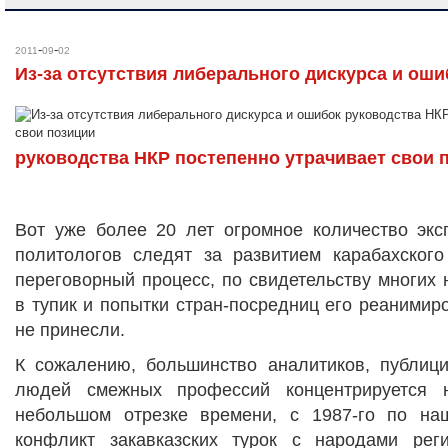
-
-
2011
09
02
Из-за отсутствия либерального дискурса и оши
руководства НКР постепенно утрачивает свои 
Вот уже более 20 лет огромное количество эксп
политологов следят за развитием карабахског
переговорный процесс, по свидетельству многих
в тупик и попытки стран-посредниц его реанимиро
не принесли.
К сожалению, большинство аналитиков, публици
людей смежных профессий концентрируется 
небольшом отрезке времени, с 1987-го по на
конфликт закавказских турок с народами рег