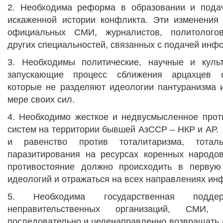
2. Необходима реформа в образовании и пода
искаженной истории конфликта. Эти изменения
официальных СМИ, журналистов, политолого
других специальностей, связанных с подачей инф
3. Необходимы политические, научные и куль
запускающие процесс сближения арцахцев с
которые не разделяют идеологии пантуранизма и
мере своих сил.
4. Необходимо жесткое и недвусмысленное прот
систем на территории бывшей АзССР – НКР и АР.
и равенство против тоталитаризма, тотал
паразитирования на ресурсах коренных народо
противостояние должно происходить в первую
идеологий и отражаться на всех направлениях и
5. Необходима государственная подде
неправительственных организаций, СМИ, 
последовательно и целенаправленно возвращать 