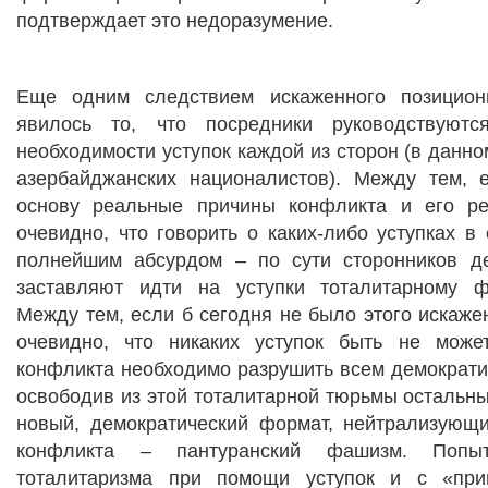
подтверждает это недоразумение.
Еще одним следствием искаженного позицион
явилось то, что посредники руководствуют
необходимости уступок каждой из сторон (в данно
азербайджанских националистов). Между тем,
основу реальные причины конфликта и его ре
очевидно, что говорить о каких-либо уступках в 
полнейшим абсурдом – по сути сторонников д
заставляют идти на уступки тоталитарному ф
Между тем, если б сегодня не было этого искаже
очевидно, что никаких уступок быть не може
конфликта необходимо разрушить всем демократи
освободив из этой тоталитарной тюрьмы остальн
новый, демократический формат, нейтрализующ
конфликта – пантуранский фашизм. Попыт
тоталитаризма при помощи уступок и с «пр