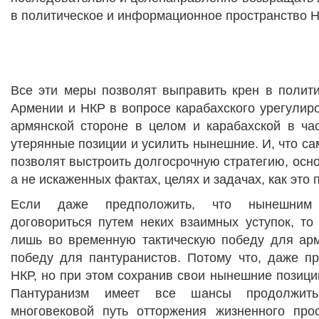
в политическое и информационное пространство Н
Все эти меры позволят выправить крен в полити
Армении и НКР в вопросе карабахского урегулир
армянской стороне в целом и карабахской в час
утерянные позиции и усилить нынешние. И, что са
позволят выстроить долгосрочную стратегию, осн
а не искаженных фактах, целях и задачах, как это 
Если даже предположить, что нынешним 
договориться путем неких взаимных уступок, то
лишь во временную тактическую победу для арм
победу для пантуранистов. Потому что, даже пр
НКР, но при этом сохранив свои нынешние позиции
Пантуранизм имеет все шансы продолжить
многовековой путь отторжения жизненного про