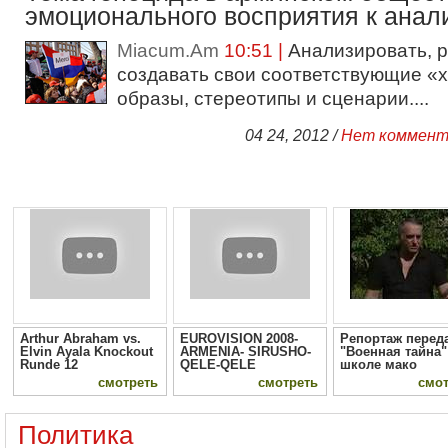
эмоционального восприятия к анал
Miacum.Am
10:51 |
Анализировать, р
создавать свои соответствующие «
образы, стереотипы и сценарии....
04 24, 2012 /
Нет коммент
Arthur Abraham vs.
EUROVISION 2008-
Репортаж перед
Elvin Ayala Knockout
ARMENIA- SIRUSHO-
"Военная тайна"
Runde 12
QELE-QELE
школе мако
смотреть
смотреть
смот
Политика