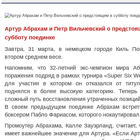
Артур Абрахам и Петр Вильчевский о предстоя
субботу поединке
Завтра, 31 марта, в немецком городе Киль
По
втором среднем весе.
Напомним, что 32-летний экс-чемпион мира А
поражения подряд в рамках турнира «Super Six Wor
для участия в котором он отказался от титу
поднялся в более высокую категорию. Теперь
сложный путь восстановления утраченных позиций
В своем предыдущем поединке Абрахам встрет
боксером Пабло Фариасом, которого нокаутировал 
Промоутер Абрахама, Калле Зауэрланд, считает,
имеет важнейшее значение для Артура. «Если Арту