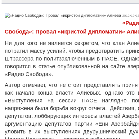
-
-
2012
10
1
«Рад
Свобода»: Провал «икристой дипломатии» Али
Ни для кого не является секретом, что клан Али
потратил массу усилий, чтобы предотвратить прин
Штрассера по политзаключенным в ПАСЕ. Однако 
говорится в статье опубликованной на сайте аз
«Радио Свобода».
Автор отмечает, что не стоит представлять при
как начало конца власти Алиевых, однако это 
«Выступления на сессии ПАСЕ наглядно пок
напряжена была борьба вокруг отчета. Действия, 
депутатов, лоббирующих интересы властей Азерб
аргументацию депутатов партии «Ени Азербайд
уловить в их выступлениях двурушнический дух