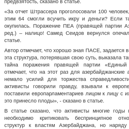
предвзятость, сказано в статье.
«За отчет Штрассера проголосовали 100 человек, 
этим 64 смогли всучить икру и деньги? Если та
окупилась. Поражение ПЕА (правящей партии А
ред.) – налицо! Самед Сеидов вернулся опечал
статье.
Автор отмечает, что хорошо зная ПАСЕ, задается в
эта структура, потерявшая свою суть, выказала т
тайна поражения правящей партии «Единый
отмечает, что на этот раз для азербайджанские
немало усилий для торжества справедливости
активисты говорили правду, взывали к европ
поставили европарламентариев лицом к лицу с и
это принесло плоды», - сказано в статье.
В статье сказано, что активисты многие годы 
необходимо критиковать беспринципное отн
структур к властям Азербайджана, но наряду