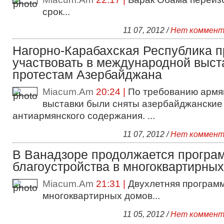
срок...
11 07, 2012 /
Нет коммент
Нагорно-Карабахская Республика 
участвовать в международной выст
протестам Азербайджана
Miacum.Am
20:24 |
По требованию армя
выставки были сняты азербайджански
антиармянского содержания. ...
11 07, 2012 /
Нет коммент
В Ванадзоре продолжается програ
благоустройства в многоквартирны
Miacum.Am
21:31 |
Двухлетняя програм
многоквартирных домов...
11 05, 2012 /
Нет коммент