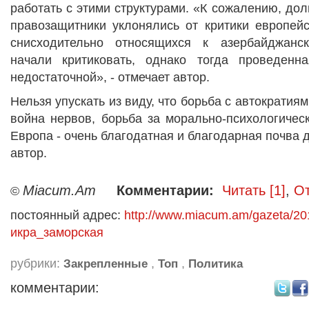
работать с этими структурами. «К сожалению, дол
правозащитники уклонялись от критики европейс
снисходительно относящихся к азербайджанс
начали критиковать, однако тогда проведенн
недостаточной», - отмечает автор.
Нельзя упускать из виду, что борьба с автократия
война нервов, борьба за морально-психологичес
Европа - очень благодатная и благодарная почва 
автор.
Miacum.Am
Комментарии:
Читать [1]
,
От
©
постоянный адрес:
http://www.miacum.am/gazeta/20
икра_заморская
рубрики:
,
,
Закрепленные
Топ
Политика
комментарии: