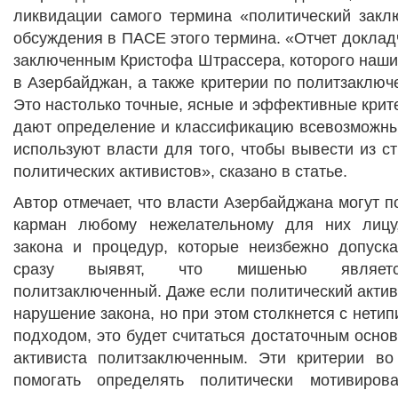
ликвидации самого термина «политический закл
обсуждения в ПАСЕ этого термина. «Отчет доклад
заключенным Кристофа Штрассера, которого наши
в Азербайджан, а также критерии по политзаклю
Это настолько точные, ясные и эффективные крите
дают определение и классификацию всевозможных
используют власти для того, чтобы вывести из ст
политических активистов», сказано в статье.
Автор отмечает, что власти Азербайджана могут п
карман любому нежелательному для них лицу
закона и процедур, которые неизбежно допуска
сразу выявят, что мишенью являетс
политзаключенный. Даже если политический активи
нарушение закона, но при этом столкнется с нети
подходом, это будет считаться достаточным основ
активиста политзаключенным. Эти критерии во
помогать определять политически мотивиро