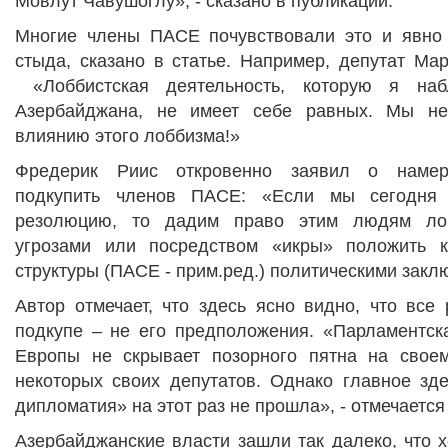
Мовлут Чавушоглу», - сказано в публикации.
Многие члены ПАСЕ почувствовали это и явно
стыда, сказано в статье. Например, депутат Ма
«Лоббистская деятельность, которую я на
Азербайджана, не имеет себе равных. Мы н
влиянию этого лоббизма!»
Фредерик Риис откровенно заявил о намер
подкупить членов ПАСЕ: «Если мы сегодня 
резолюцию, то дадим право этим людям лоб
угрозами или посредством «икры» положить к
структуры (ПАСЕ - прим.ред.) политическими зак
Автор отмечает, что здесь ясно видно, что все
подкупе – не его предположения. «Парламентск
Европы не скрывает позорного пятна на свое
некоторых своих депутатов. Однако главное зде
дипломатия» на этот раз не прошла», - отмечается 
Азербайджанские власти зашли так далеко, что 