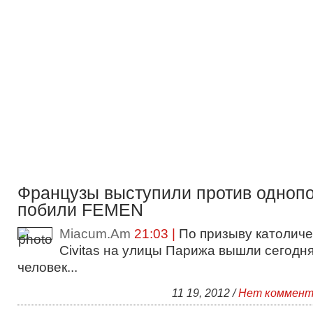
Французы выступили против однопо
побили FEMEN
Miacum.Am
21:03 |
По призыву католиче
Civitas на улицы Парижа вышли сегодня
человек...
11 19, 2012 /
Нет коммент