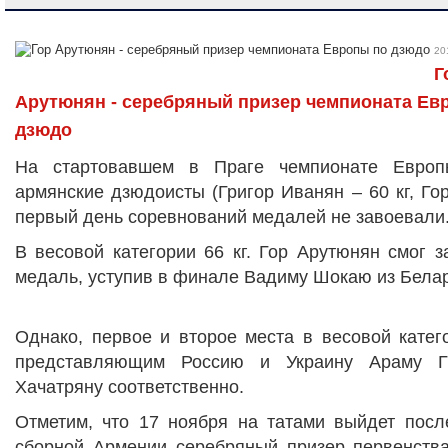
20
Г
Арутюнян - серебряный призер чемпионата Ев
дзюдо
На стартовавшем в Праге чемпионате Европ
армянские дзюдоисты (Григор Иванян – 60 кг, Гор
первый день соревнований медалей не завоевали
В весовой категории 66 кг. Гор Арутюнян смог 
медаль, уступив в финале Вадиму Шокаю из Белар
Однако, первое и второе места в весовой катег
представляющим Россию и Украину Араму Гр
Хачатряну соответственно.
Отметим, что 17 ноября на татами выйдет посл
сборной Армении серебряный призер первенств