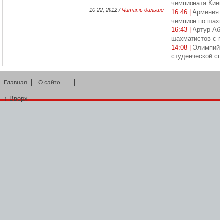
чемпионата Кие
10 22, 2012 /
Читать дальше
16:46 |
Армения 
чемпион по ша
16:43 |
Артур Аб
шахматистов с 
14:08 |
Олимпийс
студенческой с
Главная
О сайте
↑
Вверх