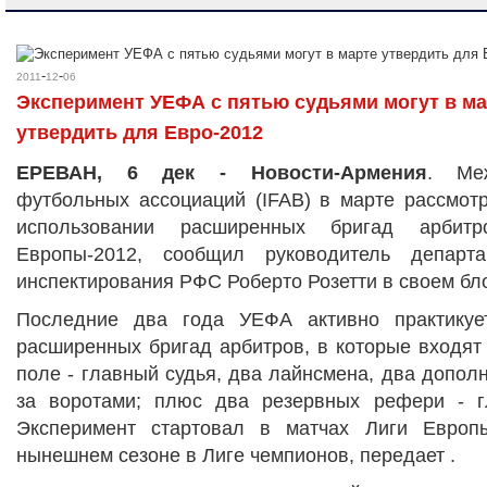
-
-
2011
12
06
Эксперимент УЕФА с пятью судьями могут в ма
утвердить для Евро-2012
ЕРЕВАН, 6 дек - Новости-Армения
. Ме
футбольных ассоциаций (IFAB) в марте рассмот
использовании расширенных бригад арбит
Европы-2012, сообщил руководитель департ
инспектирования РФС Роберто Розетти в своем бл
Последние два года УЕФА активно практикуе
расширенных бригад арбитров, в которые входят 
поле - главный судья, два лайнсмена, два допо
за воротами; плюс два резервных рефери - г
Эксперимент стартовал в матчах Лиги Евро
нынешнем сезоне в Лиге чемпионов, передает .