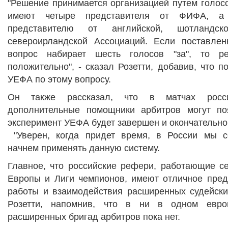
"Решение принимается организацией путем голос
имеют четыре представителя от ФИФА, а
представителю от английской, шотландск
североирландской Ассоциаций. Если поставле
вопрос набирает шесть голосов "за", то р
положительно", - сказал Розетти, добавив, что 
УЕФА по этому вопросу.
Он также рассказал, что в матчах росси
дополнительные помощники арбитров могут поя
эксперимент УЕФА будет завершен и окончательно
"Уверен, когда придет время, в России мы с
начнем применять данную систему.
Главное, что российские рефери, работающие се
Европы и Лиги чемпионов, имеют отличное пред
работы и взаимодействия расширенных судейских
Розетти, напомнив, что в ни в одном евро
расширенных бригад арбитров пока нет.