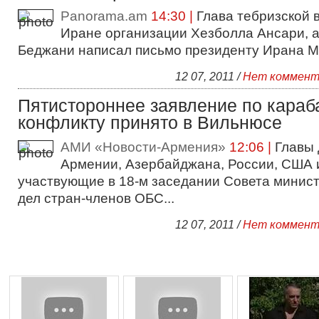
Panorama.am
14:30 |
Глава тебризской 
Иране организации Хезболла Ансари, 
Беджани написал письмо президенту Ирана М
12 07, 2011 /
Нет коммент
Пятистороннее заявление по караб
конфликту принято в Вильнюсе
АМИ «Новости-Армения»
12:06 |
Главы 
Армении, Азербайджана, России, США 
участвующие в 18-м заседании Совета минис
дел стран-членов ОБС...
12 07, 2011 /
Нет коммент