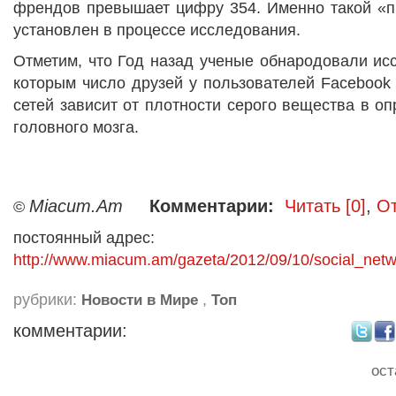
френдов превышает цифру 354. Именно такой «п
установлен в процессе исследования.
Отметим, что Год назад ученые обнародовали ис
которым число друзей у пользователей Facebook
сетей зависит от плотности серого вещества в о
головного мозга.
Miacum.Am
Комментарии:
Читать [0]
,
От
©
постоянный адрес:
http://www.miacum.am/gazeta/2012/09/10/social_net
рубрики:
,
Новости в Мире
Топ
комментарии:
ост